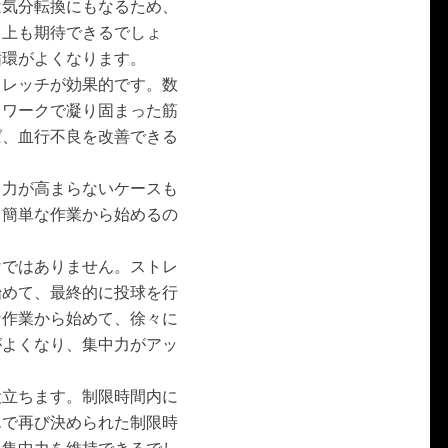
は気分転換にもなるため、
向上も期待できるでしょ
循環がよくなります。
トレッチが効果的です。数
クワークで凝り固まった筋
ば、血行不良を改善できる
中力が高まらないケースも
、簡単な作業から始めるの
けではありません。ストレ
始めて、最終的に投球を行
な作業から始めて、徐々に
がよくなり、集中力がアッ
役立ちます。制限時間内に
んで再び決められた制限時