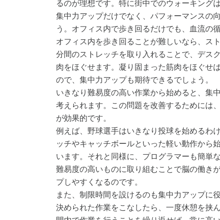
るのが理想です。特に街中でのウォーキング
集中力アップだけでなく、パフォーマンスの
う。オフィス内で歩き回るだけでも、血流の
オフィス内を歩き回ることが難しいなら、ス
分間のストレッチを取り入れることで、デス
肉をほぐせます。凝り固まった筋肉をほぐせ
ので、集中力アップも期待できるでしょう。
いきなり難易度の高い作業から始めると、集
考えられます。この問題を改善するためには
が効果的です。
例えば、野球選手はいきなり投球を始めるわ
ッチやキャッチボールといった軽い動作から
います。それと同様に、プログラマーも簡単
難易度の高いものに取り組むことで脳の働き
プしやすくなるのです。
また、制限時間を設けるのも集中力アップに
決められた作業をこなしたら、一度休憩を挟