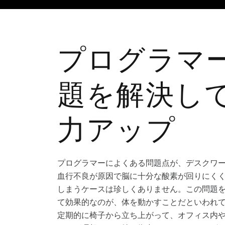
プログラマ
題を解決し
力アップ
プログラマーによくある問題点が、デスクワ
血行不良が原因で脳に十分な酸素が回りにく
しまうケースは珍しくありません。この問題
て効果的なのが、体を動かすことだといわれ
定期的に椅子から立ち上がって、オフィス内