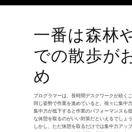
一番は森林
での散歩が
め
プログラマーは、長時間デスクワークが続く
同じ姿勢で作業を進めていると、徐々に集中
集中力が低下すると作業のパフォーマンスも
な休憩を取るのがいい対策だといえるでしょ
しかし、ただ休憩を取るだけでは集中力アッ