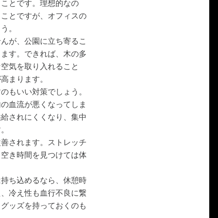
くことです。理想的なの
ることですが、オフィスの
ょう。
せんが、公園に立ち寄るこ
ります。できれば、木の多
な空気を取り入れること
が高まります。
すのもいい対策でしょう。
内の血流が悪くなってしま
供給されにくくなり、集中
す。
改善されます。ストレッチ
、空き時間を見つけては体
は持ち込めるなら、休憩時
た、冷え性も血行不良に繋
くグッズを持っておくのも