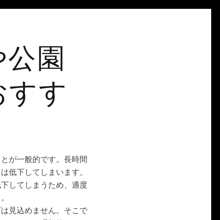
や公園
おすす
ことが一般的です。長時間
力は低下してしまいます。
低下してしまうため、適度
う。
プは見込めません。そこで