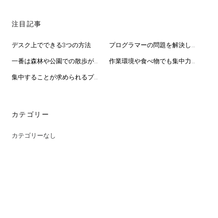
注目記事
デスク上でできる3つの方法
プログラマーの問題を解決して集中力アップ
一番は森林や公園での散歩がおすすめ
作業環境や食べ物でも集中力アップが見込める
集中することが求められるプログラマー
カテゴリー
カテゴリーなし