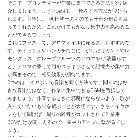
そこで、プログラマーが作業に集中できる方法を3つ紹
介しましょう。まず1つめは、耳栓をする方法が挙げら
れます。耳栓は、100円均一のものでも十分外部音を遮
ってくれるため、これだけでもかなり集中力を高めるこ
とができるでしょう。
これにプラスして、アロマオイルに頼るのもおすすめで
す。ティッシュやハンカチなどに、少しだけミントやレ
モングラス、グレープフルーツのアロマを1,2滴垂らす
と、アロマの香りで頭をスッキリさせて記憶力や集中力
が高まるので、相乗効果が期待でます。
2つめは、イヤホンで音楽を聞く方法です。聞くのは好
きな音楽ではなく、作業に集中できるBGMを選択して
みましょう。作業するときに邪魔にならないよう、歌が
入っていないものを選ぶことが大切です。さらにイヤホ
ンをして聞けば、周りの雑音がカットされて作業用
BGMだけが聞こえるので、集中力アップに繋がるでし
ょう。