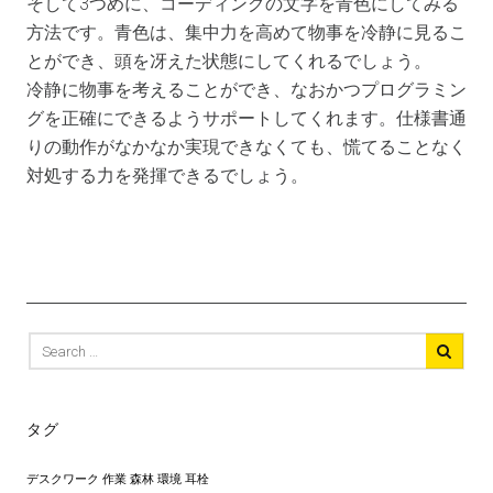
そして3つめに、コーディングの文字を青色にしてみる
方法です。青色は、集中力を高めて物事を冷静に見るこ
とができ、頭を冴えた状態にしてくれるでしょう。
冷静に物事を考えることができ、なおかつプログラミン
グを正確にできるようサポートしてくれます。仕様書通
りの動作がなかなか実現できなくても、慌てることなく
対処する力を発揮できるでしょう。
Search
for:
タグ
デスクワーク
作業
森林
環境
耳栓