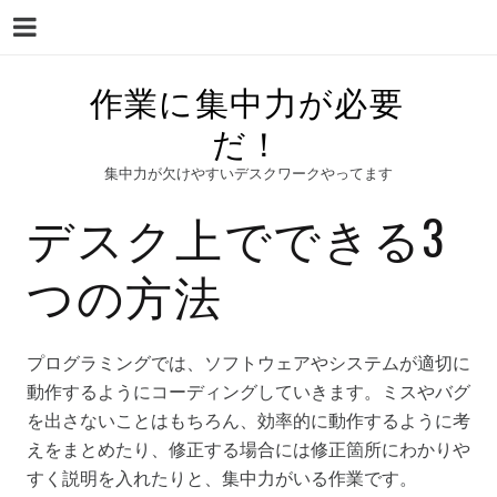
Menu
Skip
作業に集中力が必要
to
だ！
content
集中力が欠けやすいデスクワークやってます
デスク上でできる3
つの方法
プログラミングでは、ソフトウェアやシステムが適切に
動作するようにコーディングしていきます。ミスやバグ
を出さないことはもちろん、効率的に動作するように考
えをまとめたり、修正する場合には修正箇所にわかりや
すく説明を入れたりと、集中力がいる作業です。